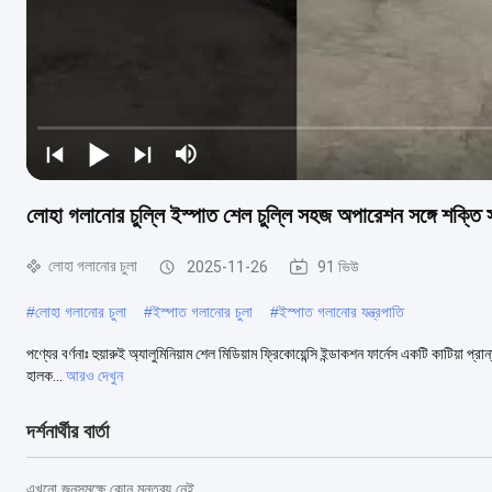
লোহা গলানোর চুল্লি ইস্পাত শেল চুল্লি সহজ অপারেশন সঙ্গে শক্তি স
লোহা গলানোর চুলা
2025-11-26
91 ভিউ
#
লোহা গলানোর চুলা
#
ইস্পাত গলানোর চুলা
#
ইস্পাত গলানোর যন্ত্রপাতি
পণ্যের বর্ণনাঃ হুয়ারুই অ্যালুমিনিয়াম শেল মিডিয়াম ফ্রিকোয়েন্সি ইন্ডাকশন ফার্নেস একটি কাটিয়া প
হালক...
আরও দেখুন
দর্শনার্থীর বার্তা
এখনো জনসমক্ষে কোন মন্তব্য নেই