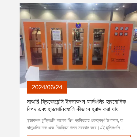
2024/06/24
মাঝারি ফ্রিকোয়েন্সি ইনডাকশন ফার্মগুলির হারমোনিক
বিপদ এবং হারমোনিকগুলি কীভাবে হ্রাস করা যায়
ইন্ডাকশন চুল্লিগুলি অনেক শিল্প প্রক্রিয়ায় গুরুত্বপূর্ণ উপাদান, যা
ধাতুগুলির দক্ষ এবং নিয়ন্ত্রিত গলন সরবরাহ করে।এই চুল্লিগুলি
হারমোনিক স্রোত উৎপন্ন করার জন্যও কুখ্যাত।, যা বৈদ্যুতিক