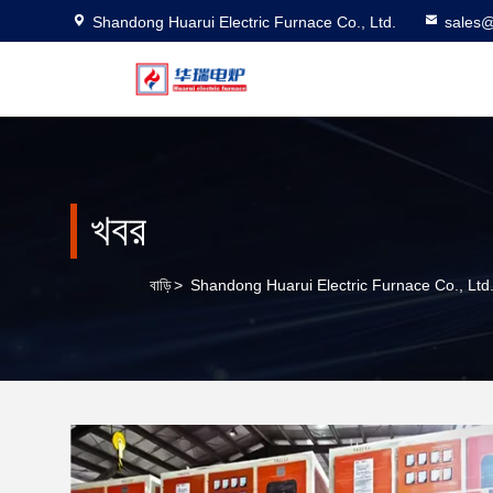
Shandong Huarui Electric Furnace Co., Ltd.
sales@
খবর
বাড়ি
>
Shandong Huarui Electric Furnace Co., Ltd. ক