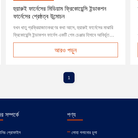
হুয়ারুই ফার্নেসের মিডিয়াম ফ্রিকোয়েন্সি ইন্ডাকশন
ফার্নেসের শ্রেষ্ঠত্ব উন্মোচন
যখন ধাতু প্রক্রিয়াজাতকরণের কথা আসে, হুয়ারুই ফার্নেসের মাঝারি
ফ্রিকোয়েন্সি ইন্ডাকশন ফার্নেস একটি গেম চেঞ্জার হিসাবে আবির্ভূত
হয়।আসুন জেনে নেওয়া যাক কেন এই প্রযুক্তিটি আলাদা এবং
আরও পড়ুন
কিভাবে এটি আপনার ধাতু গলানোর কাজে বিপ্লব আনতে পারে. দক্ষতার
নতুন সংজ্ঞাহাওরুই ফার্নেসের মাঝারি ফ্রিকোয়েন্সি ইন্ডাকশন ...
1
 সম্পর্কে
পণ্য
ানির প্রোফাইল
লোহা গলানোর চুলা