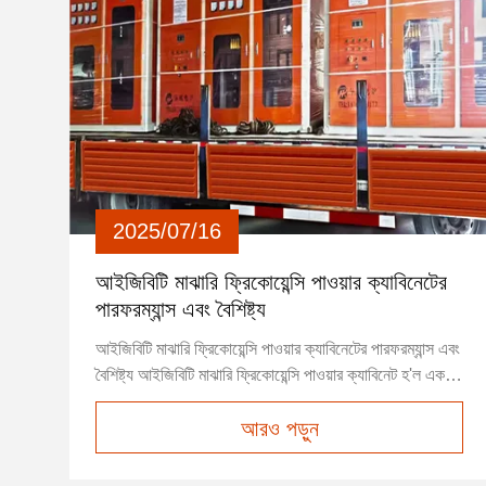
2025/07/16
আইজিবিটি মাঝারি ফ্রিকোয়েন্সি পাওয়ার ক্যাবিনেটের
পারফরম্যান্স এবং বৈশিষ্ট্য
আইজিবিটি মাঝারি ফ্রিকোয়েন্সি পাওয়ার ক্যাবিনেটের পারফরম্যান্স এবং
বৈশিষ্ট্য আইজিবিটি মাঝারি ফ্রিকোয়েন্সি পাওয়ার ক্যাবিনেট হ'ল একটি
মাঝারি ফ্রিকোয়েন্সি পাওয়ার সরঞ্জাম যার মূল সুইচিং ডিভাইস হিসাবে
আরও পড়ুন
বিচ্ছিন্ন গেট বাইপোলার ট্রানজিস্টর (আইজিবিটি) রয়েছে।এটি ধাতু
smelting যেমন শিল্প ক্ষেত্রে ব্যাপকভাব...