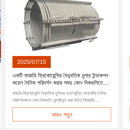
2025/07/15
একটি মাঝারি ফ্রিকোয়েন্সির বৈদ্যুতিক চুলার ইন্ডাকশন
কয়েল দৈনিক পরিদর্শন করার সময় কোন দিকগুলিতে
মনোযোগ দেওয়া উচিত?
মাঝারি-ফ্রিকোয়েন্সি বৈদ্যুতিক চুল্লির অন্তর্ভুক্তি কয়েলটির দৈনিক
পরিদর্শনকালে কোন দিকগুলি কেন্দ্রীভূত করা উচিত?মাঝারি-
ফ্রিকোয়েন্সি বৈদ্যুতিক চুল্লিগুলির অন্তর্ভুক্তির কয়েলটির দৈনিক
আরও পড়ুন
পরিদর্শন ত্রুটিগুলি প্রতিরোধ এবং তার পরিষেবা জীবন বাড়ানোর মূল
চাবিকাঠি। চারটি মূল দিকগুলিতে ফোকাস করা প্রয়োজন: দৃ...