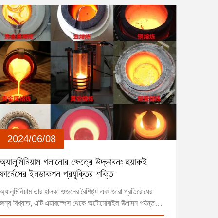
2024/06/08
অ্যালুমিনিয়াম গলানোর ক্ষেত্রে উদ্ভাবনঃ হুয়ারুই
ফার্নেসের ইনডাকশন প্রযুক্তির শক্তি
অ্যালুমিনিয়াম তার হালকা ওজনের বৈশিষ্ট্য এবং জারা প্রতিরোধের
জন্য বিখ্যাত, এটি এয়ারস্পেস থেকে অটোমোবাইল উত্পাদন পর্যন্ত
শিল্পগুলিতে একটি ভিত্তি উপাদান।উচ্চমানের খাদ এবং পণ্য