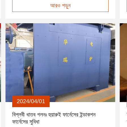
আরও পড়ুন
করতে গুরুত্বপূর্ণ, যা সঠিক তাপমাত্রা নিয়ন্ত্রণ এবং খাদ
কাস্টমাইজেশন দাবি করে। ইন্ডাকশন ফার্নেসের গুরুত্ব ...
2024/04/01
বিপ্লবী ধাতব গলনঃ হুয়ারুই ফার্নেসের ইন্ডাকশন
ফার্নেসের সুবিধা