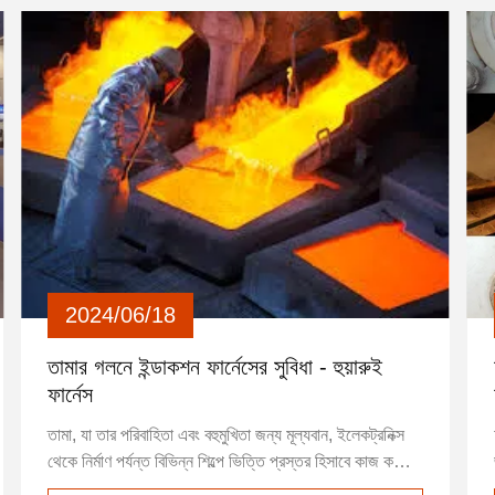
2024/06/18
তামার গলনে ইন্ডাকশন ফার্নেসের সুবিধা - হুয়ারুই
ফার্নেস
তামা, যা তার পরিবাহিতা এবং বহুমুখিতা জন্য মূল্যবান, ইলেকট্রনিক্স
থেকে নির্মাণ পর্যন্ত বিভিন্ন শিল্পে ভিত্তি প্রস্তর হিসাবে কাজ করে।
তামা গলানোর প্রক্রিয়া এই অপরিহার্য ধাতু বের করতে এবং পরিমার্জন