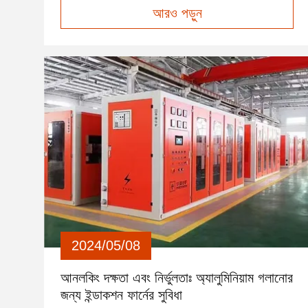
আরও পড়ুন
সিস্টেমের শক্তির গুণমান এবং অপারেশন দক্ষতা নেতিবাচকভাবে
প্রভাবিত করতে পারে। এই নিবন্ধে আমরা ইন্ডাকশন চুল্লিতে
হারমোন...
2024/05/08
আনলকিং দক্ষতা এবং নির্ভুলতাঃ অ্যালুমিনিয়াম গলানোর
জন্য ইন্ডাকশন ফার্নের সুবিধা