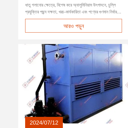
ধাতু গলানোর ক্ষেত্রে, বিশেষ করে অ্যালুমিনিয়াম উৎপাদনে, চুল্লি
প্রযুক্তির পছন্দ দক্ষতা, খরচ-কার্যকারিতা এবং পণ্যের গুণমান নির্ধারণে
একটি মূল ভূমিকা পালন করে।বিভিন্ন ধরণের চুলা পাওয়া যায়,
আরও পড়ুন
ইন্ডাকশন ফার্নেস আধুনিক উদ্ভাবন এবং দক্ষতার একটি মোমবাতি
হিসাবে দাঁড়িয়েছে, বিশেষ করে যখন অ্যালুমিনিয়াম গলানো...
2024/07/12