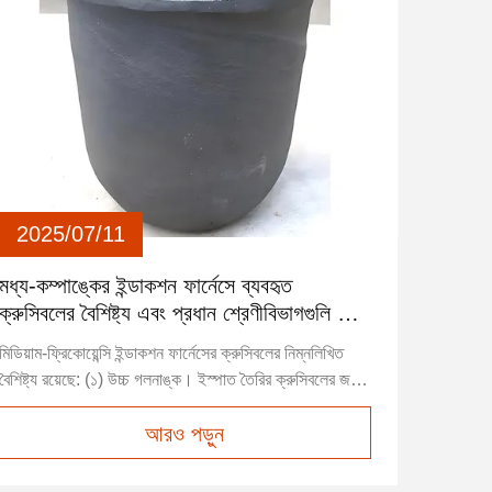
2025/07/11
মধ্য-কম্পাঙ্কের ইন্ডাকশন ফার্নেসে ব্যবহৃত
ক্রুসিবলের বৈশিষ্ট্য এবং প্রধান শ্রেণীবিভাগগুলি কী
কী?
মিডিয়াম-ফ্রিকোয়েন্সি ইন্ডাকশন ফার্নেসের ক্রুসিবলের নিম্নলিখিত
বৈশিষ্ট্য রয়েছে: (১) উচ্চ গলনাঙ্ক। ইস্পাত তৈরির ক্রুসিবলের জন্য
১৭০০℃ গলনাঙ্ক প্রয়োজন। (২) স্থিতিশীল ভৌত বৈশিষ্ট্য।
আরও পড়ুন
ক্রুসিবল পণ্যগুলিকে স্ল্যাগ এবং গলিত ইস্পাতের ক্ষয় প্রতিরোধ
করতে হয়। (৩) এটির চমৎকার তাপ শক প্রতিরোধ ক্ষমতা এবং উচ্চ
...