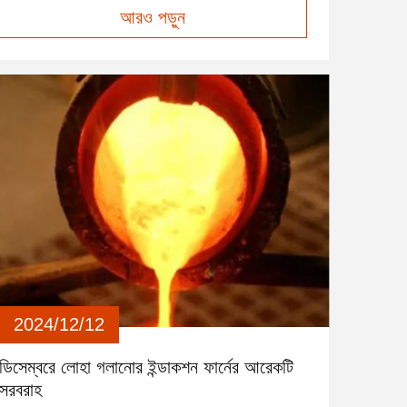
আরও পড়ুন
উৎপাদনে অ্যালুমিনিয়াম গলানোর প্রক্রিয়া অত্যন্ত গুরুত্বপূর্ণ, যা
তাপমাত্রা এবং খাদের রুপের উপর সুনির্দিষ্ট নিয়ন্ত্রণের প্রয...
2024/12/12
ডিসেম্বরে লোহা গলানোর ইন্ডাকশন ফার্নের আরেকটি
সরবরাহ