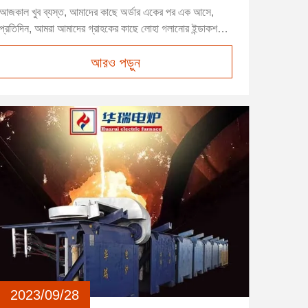
আজকাল খুব ব্যস্ত, আমাদের কাছে অর্ডার একের পর এক আসে,
প্রতিদিন, আমরা আমাদের গ্রাহকের কাছে লোহা গলানোর ইন্ডাকশন
চুলা সরবরাহ করি, গুণমান প্রথম, এই কারণেই আমাদের গ্রাহকরা
আরও পড়ুন
আমাদের কাছে অনেক অর্ডার দেয়. ...
2023/09/28