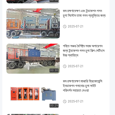
00:30
কম রক্ষণাবেক্ষণ এবং ইন্ডাকশন গলন
চুলা সিস্টেম তামা গলন প্রযুক্তির জন্য
আবেশন গলিত চুল্লি
2025-07-21
00:27
শক্তি সঞ্চয় বৈশিষ্ট্য সহজ অপারেশন
জন্য ইন্ডাকশন গলন চুলা শিল্প সেটিংসে
উচ্চ স্থায়িত্ব
আবেশন গলিত চুল্লি
2025-07-21
00:30
কম রক্ষণাবেক্ষণ মাঝারি ফ্রিকোয়েন্সি
ইনডাকশন গলানোর চুলা সাইট
পরিদর্শন সহায়তা দেওয়া
আবেশন গলিত চুল্লি
2025-07-21
00:29