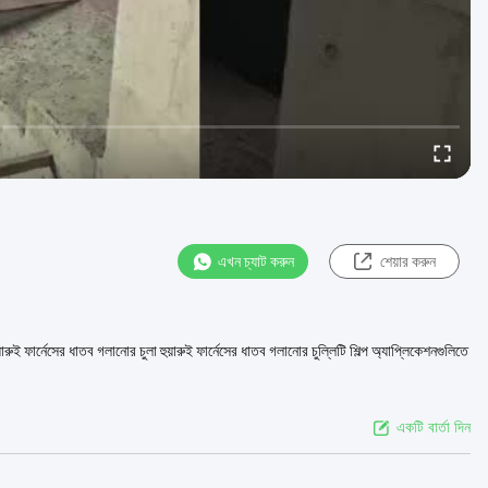
এখন চ্যাট করুন
শেয়ার করুন
য়ারুই ফার্নেসের ধাতব গলানোর চুলা হুয়ারুই ফার্নেসের ধাতব গলানোর চুল্লিটি শিল্প অ্যাপ্লিকেশনগুলিতে
একটি বার্তা দিন