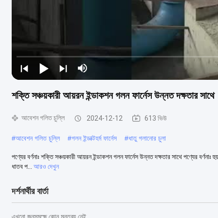
শক্তি সঞ্চয়কারী আয়রন ইন্ডাকশন গলন ফার্নেস উন্নত দক্ষতার সাথে
আবেশন গলিত চুল্লি
2024-12-12
613 ভিউ
#
আবেশন গলিত চুল্লি
#
গলন ইন্ডাক্টহর্ম ফার্নেস
#
ধাতু গলানোর চুলা
পণ্যের বর্ণনাঃ শক্তি সঞ্চয়কারী আয়রন ইন্ডাকশন গলন ফার্নেস উন্নত দক্ষতার সাথে পণ্যের বর্ণনাঃ হু
ধাতব প...
আরও দেখুন
দর্শনার্থীর বার্তা
এখনো জনসমক্ষে কোন মন্তব্য নেই