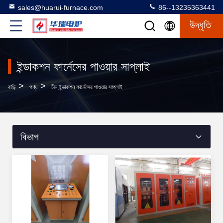
sales@huarui-furnace.com
86--13235363441
উদ্ধৃতি
ইন্ডাকশন ফার্নেসের পাওয়ার সাপ্লাই
>
>
বাড়ি
পণ্য
চীন ইন্ডাকশন ফার্নেসের পাওয়ার সাপ্লাই
বিভাগ