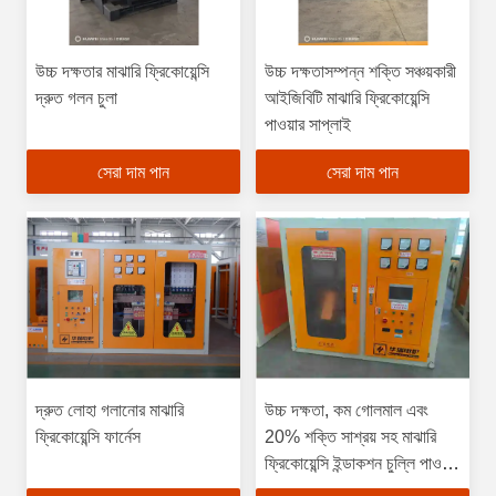
উচ্চ দক্ষতার মাঝারি ফ্রিকোয়েন্সি
উচ্চ দক্ষতাসম্পন্ন শক্তি সঞ্চয়কারী
দ্রুত গলন চুলা
আইজিবিটি মাঝারি ফ্রিকোয়েন্সি
পাওয়ার সাপ্লাই
সেরা দাম পান
সেরা দাম পান
দ্রুত লোহা গলানোর মাঝারি
উচ্চ দক্ষতা, কম গোলমাল এবং
ফ্রিকোয়েন্সি ফার্নেস
20% শক্তি সাশ্রয় সহ মাঝারি
ফ্রিকোয়েন্সি ইন্ডাকশন চুল্লি পাওয়ার
সাপ্লাই