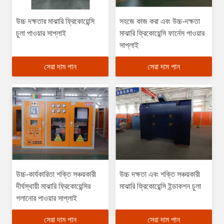
উচ্চ দক্ষতার মাঝারি ফ্রিকোয়েন্সি
সহজে কাজ করা এবং উচ্চ-দক্ষতা
চুলা পাওয়ার সাপ্লাই
মাঝারি ফ্রিকোয়েন্সি ফার্নেস পাওয়ার
সাপ্লাই
সেরা দাম পান
সেরা দাম পান
উচ্চ-কার্যকারিতা শক্তি সঞ্চয়কারী
উচ্চ দক্ষতা এবং শক্তি সঞ্চয়কারী
দীর্ঘস্থায়ী মাঝারি ফ্রিকোয়েন্সির
মাঝারি ফ্রিকোয়েন্সি ইন্ডাকশন চুলা
গলানোর পাওয়ার সাপ্লাই
সেরা দাম পান
সেরা দাম পান