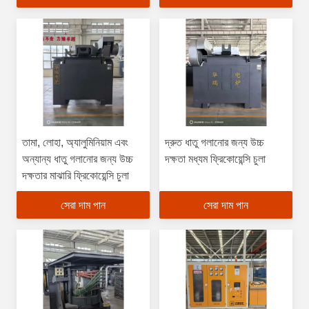
তামা, লোহা, অ্যালুমিনিয়াম এবং
দ্রুত ধাতু গলানোর জন্য উচ্চ
অন্যান্য ধাতু গলানোর জন্য উচ্চ
দক্ষতা মধ্যম ফ্রিকোয়েন্সি চুলা
দক্ষতার মাঝারি ফ্রিকোয়েন্সি চুলা
সেরা দাম পান
সেরা দাম পান