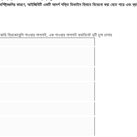
ষ্ট্যগুলির কারণে, আইজিবিটি একটি আদর্শ শক্তি ডিভাইস হিসাবে বিবেচনা করা যেতে পারে এবং ব্য
ঝারি ফ্রিকোয়েন্সি পাওয়ার সাপ্লাই, এক পাওয়ার সাপ্লাই ক্যাবিনেট দুটি চুলা চালায়