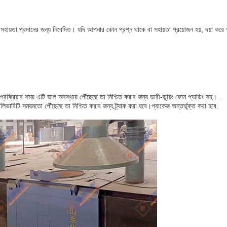
 সহায়তা প্রদানের জন্য নিবেদিত। যদি আপনার কোন প্রশ্ন থাকে বা সহায়তা প্রয়োজন হয়, দয়া কর
প্রক্রিয়ার সময় এটি ভাল অবস্থায় পৌঁছেছে তা নিশ্চিত করার জন্য ভারী-ডুয়িং ফোম প্যাডিং সহ। .
েলিভারিটি সময়মতো পৌঁছেছে তা নিশ্চিত করার জন্য ট্র্যাক করা হবে।প্যাকেজ অন্তর্ভুক্ত করা হবে.