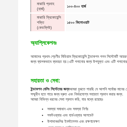
মাঝারি প্রবাহ
১০০-৪০০ হার্জ
(হার্জ)
মাঝারি ফ্রিকোয়েন্সি
শক্তি
১৫০০ কিলোওয়াট
(কেডব্লিউ)
অ্যাপ্লিকেশনঃ
আমাদের প্রথম শ্রেণীর মিডিয়াম ফ্রিকোয়েন্সি ইন্ডাকশন গলন সিস্টেমটি আয
জন্য ব্যাপকভাবে ব্যবহৃত হয়।এটি গলানোর জন্য উপযুক্ত এবং এটি গলানোর 
সহায়তা ও সেবা:
ইন্ডাকশন মেলিং সিস্টেমের জন্য
আমরা বুঝতে পারছি যে আপনি সর্বোচ্চ মানের
সম্মুখীন হতে পারে জন্য দ্রুত এবং নির্ভরযোগ্য সহায়তা প্রদান করার জন্য.
আমরা বিভিন্ন ধরনের সেবা প্রদান করি, যার মধ্যে রয়েছেঃ
সমস্যা সমাধান এবং সমস্যা নির্ণয়
সফটওয়্যার এবং হার্ডওয়্যার আপডেট
উপাদানগুলির ইনস্টলেশন এবং রক্ষণাবেক্ষণ