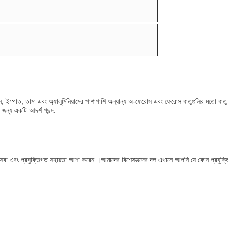
়রন, ইস্পাত, তামা এবং অ্যালুমিনিয়ামের পাশাপাশি অন্যান্য অ-ফেরোস এবং ফেরোস ধাতুগুলির মতো ধাত
জন্য একটি আদর্শ পছন্দ.
 সেবা এবং প্রযুক্তিগত সহায়তা আশা করেন ।আমাদের বিশেষজ্ঞদের দল এখানে আপনি যে কোন প্রযুক্