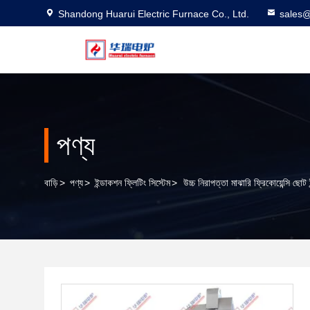
Shandong Huarui Electric Furnace Co., Ltd.
sales@
পণ্য
বাড়ি
>
পণ্য
>
ইন্ডাকশন ফ্লিটিং সিস্টেম
>
উচ্চ নিরাপত্তা মাঝারি ফ্রিকোয়েন্সি ছোট 