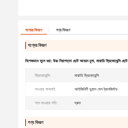
পণ্যের বিবরণ
পণ্য বিবরণ
পণ্যের বিবরণ
বিশেষভাবে তুলে ধরা:
উচ্চ নিরাপত্তা ছোট আনয়ন চুলা
,
মাঝারি ফ্রিকোয়েন্সি ছোট
ফ্রিকোয়েন্সি:
মাঝারি ফ্রিকোয়েন্সি
পাওয়ার সাপ্লাই:
আইজিবিটি ডুয়াল সেল ট্রানজিস্টর
গলে যাওয়ার গতি:
দ্রুত
পণ্য বিবরণ