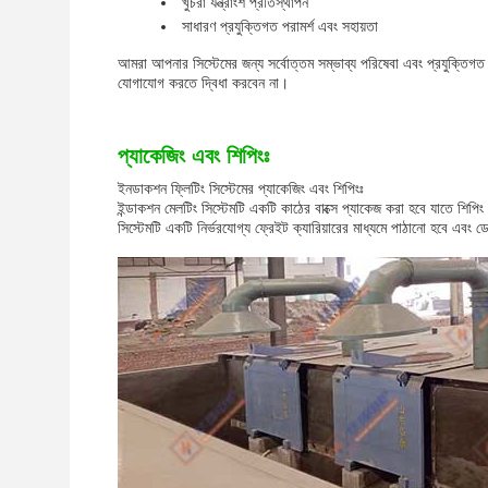
খুচরা যন্ত্রাংশ প্রতিস্থাপন
সাধারণ প্রযুক্তিগত পরামর্শ এবং সহায়তা
আমরা আপনার সিস্টেমের জন্য সর্বোত্তম সম্ভাব্য পরিষেবা এবং প্রযুক্তিগত
যোগাযোগ করতে দ্বিধা করবেন না।
প্যাকেজিং এবং শিপিংঃ
ইনডাকশন ফ্লিটিং সিস্টেমের প্যাকেজিং এবং শিপিংঃ
ইন্ডাকশন মেলটিং সিস্টেমটি একটি কাঠের বাক্সে প্যাকেজ করা হবে যাতে শিপিং 
সিস্টেমটি একটি নির্ভরযোগ্য ফ্রেইট ক্যারিয়ারের মাধ্যমে পাঠানো হবে এবং ড