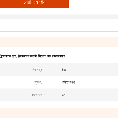
সেরা দাম পান
 ইন্ডাকশন চুলা
,
ইন্ডাকশন ফার্নেস সিস্টেম কম রক্ষণাবেক্ষণ
নিরাপত্তা:
উচ্চ
সুবিধা:
শক্তি সঞ্চয়
রক্ষণাবেক্ষণ:
কম