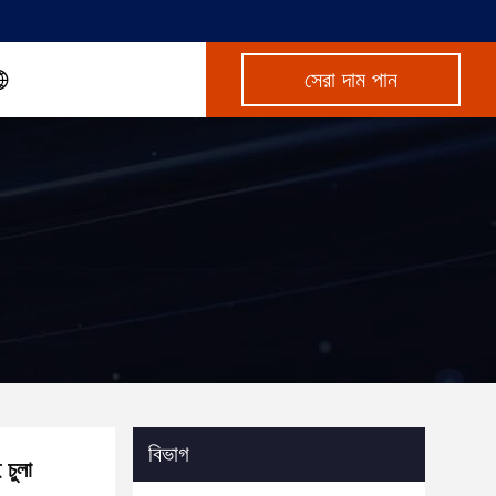
সেরা দাম পান
বিভাগ
 চুলা