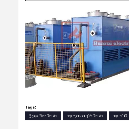
Tags:
উন্মুক্ত শীতল টাওয়ার
বন্ধ প্রকারের কুলিং টাওয়ার
বন্ধ সার্কিট 