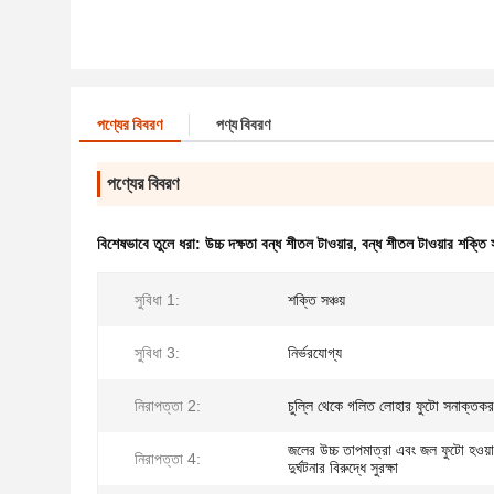
পণ্যের বিবরণ
পণ্য বিবরণ
পণ্যের বিবরণ
বিশেষভাবে তুলে ধরা:
উচ্চ দক্ষতা বন্ধ শীতল টাওয়ার
,
বন্ধ শীতল টাওয়ার শক্তি স
সুবিধা 1:
শক্তি সঞ্চয়
সুবিধা 3:
নির্ভরযোগ্য
নিরাপত্তা 2:
চুল্লি থেকে গলিত লোহার ফুটো সনাক্তকরণ
জলের উচ্চ তাপমাত্রা এবং জল ফুটো হওয়
নিরাপত্তা 4:
দুর্ঘটনার বিরুদ্ধে সুরক্ষা