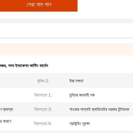
সেরা দাম পান
ঞ্চয়
,
গলন ইনডাকশন কাস্টিং ফার্নেস
সুবিধা 2:
উচ্চ দক্ষতা
নিরাপত্তা 1:
চুল্লির জলবাহী লক
 ব্যবস্থা
নিরাপত্তা 3:
পাওয়ার সাপ্লাই ক্যাবিনেটের দরজার ইন্টারলক
ার কারণে
নিরাপত্তা 5:
গ্রাউন্ডিং সুরক্ষা