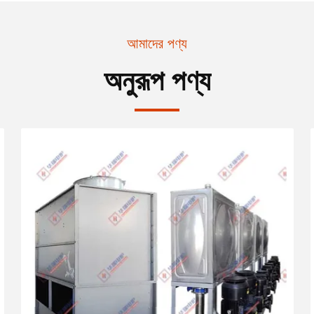
আমাদের পণ্য
অনুরূপ পণ্য