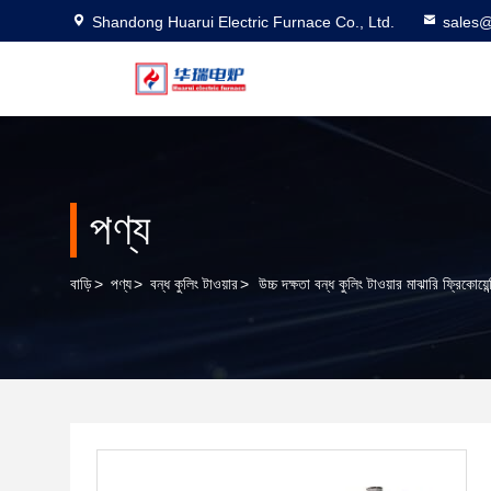
Shandong Huarui Electric Furnace Co., Ltd.
sales@
পণ্য
বাড়ি
>
পণ্য
>
বন্ধ কুলিং টাওয়ার
>
উচ্চ দক্ষতা বন্ধ কুলিং টাওয়ার মাঝারি ফ্রিকোয়ে