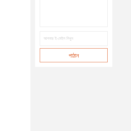
পাঠান