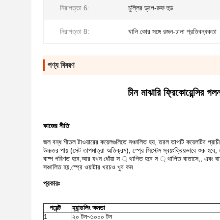
নিরাপত্তা 6:
চুল্লির ড্রপ-রুফ হুড
নিরাপত্তা 8:
খালি কোর সঙ্গে রজন-ঢালা প্রতিবন্ধকতা
পণ্য বিবরণ
চীন মাঝারি ফ্রিকোয়েন্সির গলন
কাজের নীতি
জল বন্ধ শীতল টাওয়ারের কয়েলগুলিতে সঞ্চালিত হয়, তরল তাপটি কয়েলটির প্রাচীর
উচ্চতর পায় (সেট তাপমাত্রা অতিক্রম), স্প্রে সিস্টেম স্বয়ংক্রিয়ভাবে শুরু 
বাষ্প পরিণত হবে,আর যখন ধোঁয়া স ্ থাপিত হবে স ্ থাপিত বাতাসে,, এবং বাষ্প
সঞ্চালিত হয়,স্প্রে ওয়াটার খরচও খুব কম
প্রকারঃ
পয়েন্ট
হ্যান্ডলিং ক্ষমতা
1
২০ টন~১০০০ টন