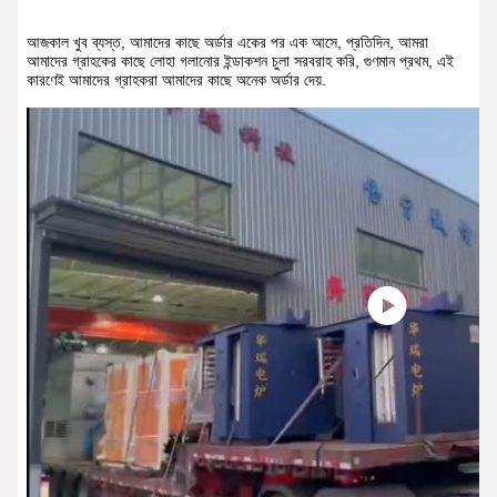
আজকাল খুব ব্যস্ত, আমাদের কাছে অর্ডার একের পর এক আসে, প্রতিদিন, আমরা
আমাদের গ্রাহকের কাছে লোহা গলানোর ইন্ডাকশন চুলা সরবরাহ করি, গুণমান প্রথম, এই
কারণেই আমাদের গ্রাহকরা আমাদের কাছে অনেক অর্ডার দেয়.