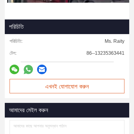
পরিচিতি
পরিচিতি:
Ms. Raity
টেল:
86--13235363441
এখনই যোগাযোগ করুন
আমাদের মেইল করুন