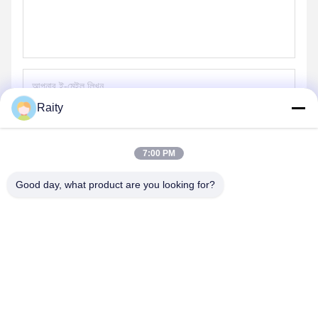
Raity
পাঠান
7:00 PM
Good day, what product are you looking for?
SHANDONG HUARUI ELECTRIC FURNACE
CO., LTD.