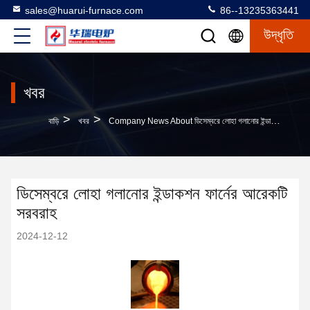
sales@huarui-furnace.com
86--13235363441
উদ্ধৃতি
খবর
>
>
বাড়ি
খবর
Company News About ডিসেম্বরে লোহা গলানোর ইন্ডাকশন ফার্নের আরেকটি সরবরাহ
ডিসেম্বরে লোহা গলানোর ইন্ডাকশন ফার্নের আরেকটি
সরবরাহ
2024-12-12