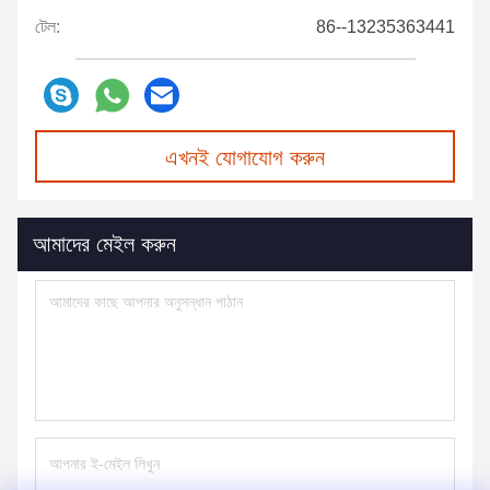
টেল:
86--13235363441
এখনই যোগাযোগ করুন
আমাদের মেইল করুন