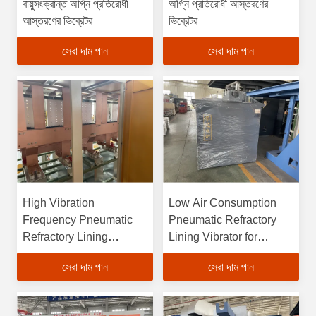
বায়ুসংক্রান্ত অগ্নি প্রতিরোধী
অগ্নি প্রতিরোধী আস্তরণের
আস্তরণের ভিব্রেটর
ভিব্রেটর
সেরা দাম পান
সেরা দাম পান
High Vibration
Low Air Consumption
Frequency Pneumatic
Pneumatic Refractory
Refractory Lining
Lining Vibrator for
Vibrator Customizable
Durable Lining
সেরা দাম পান
সেরা দাম পান
Options
Applications