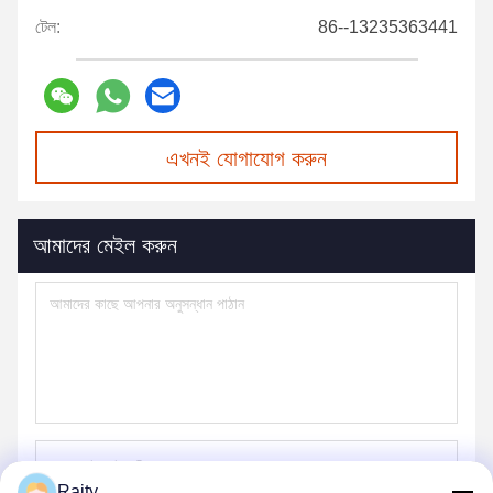
টেল:
86--13235363441
এখনই যোগাযোগ করুন
আমাদের মেইল করুন
Raity